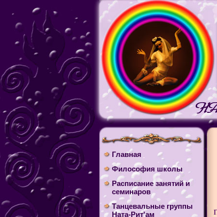
Главная
Философия школы
Расписание занятий и
семинаров
Танцевальные группы
Ната-Рит'ам