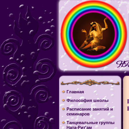
Главная
Философия школы
Расписание занятий и
семинаров
Танцевальные группы
Ната-Рит'ам