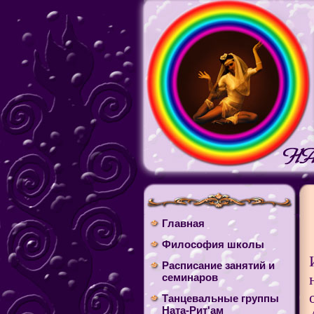
Главная
Философия школы
Расписание занятий и
семинаров
Танцевальные группы
Ната-Рит'ам