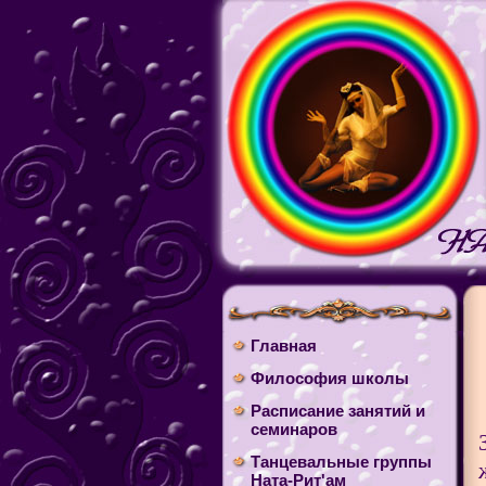
Главная
Философия школы
Расписание занятий и
семинаров
Танцевальные группы
Ната-Рит'ам